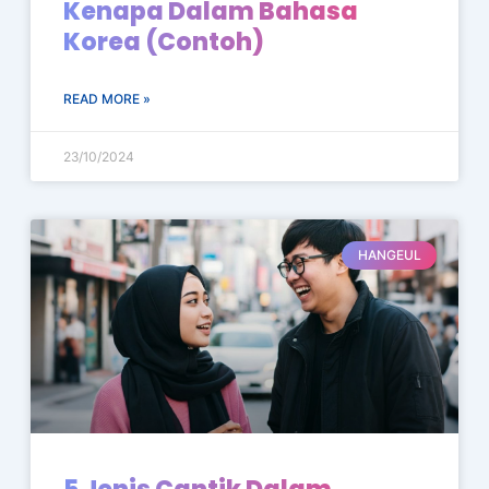
Kenapa Dalam Bahasa
Korea (Contoh)
READ MORE »
23/10/2024
HANGEUL