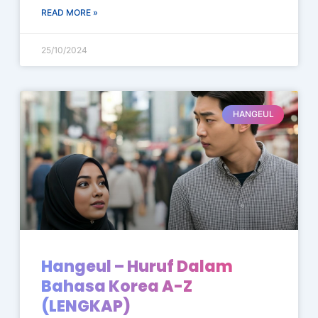
READ MORE »
25/10/2024
HANGEUL
Hangeul – Huruf Dalam
Bahasa Korea A-Z
(LENGKAP)