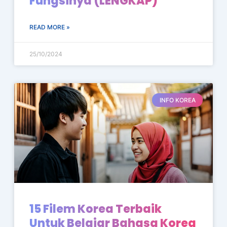
Fungsinya (LENGKAP)
READ MORE »
25/10/2024
INFO KOREA
15 Filem Korea Terbaik
Untuk Belajar Bahasa Korea