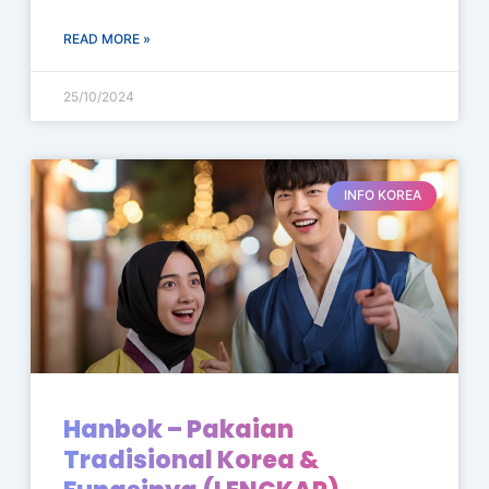
READ MORE »
25/10/2024
INFO KOREA
Hanbok – Pakaian
Tradisional Korea &