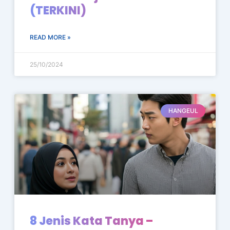
(TERKINI)
READ MORE »
25/10/2024
HANGEUL
8 Jenis Kata Tanya –