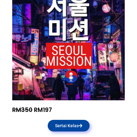
RM350
RM197
Sertai Kelas