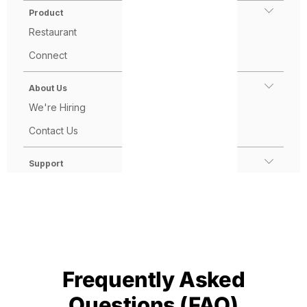
Frequently Asked
Questions (FAQ)