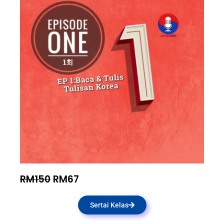
RM150
RM67
Sertai Kelas