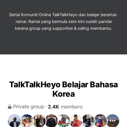
Sertai Komuniti Online TalkTalkHeyo dan belajar beramai-
ramai. Ramai yang bermula zero kini sudah pandai
kerana group yang supportive & saling membantu.
TalkTalkHeyo Belajar Bahasa
Korea