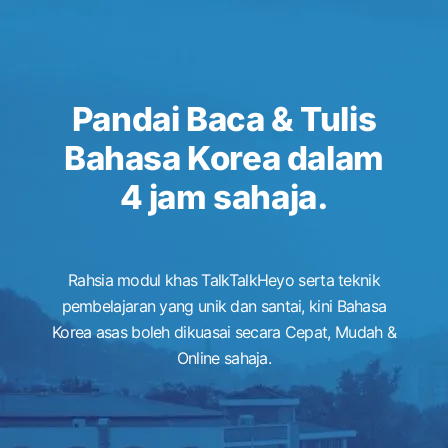
Pandai Baca & Tulis
Bahasa Korea dalam
4 jam sahaja.
Rahsia modul khas TalkTalkHeyo serta teknik
pembelajaran yang unik dan santai, kini Bahasa
Korea asas boleh dikuasai secara Cepat, Mudah &
Online sahaja.