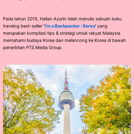
Pada tahun 2015, Halian Azurin telah menulis sebuah buku
travelog best-seller
‘
I’m a Backpacker : Korea
’
yang
merupakan kompilasi tips & strategi untuk rakyat Malaysia
memahami budaya Korea dan melancong ke Korea di bawah
penerbitan PTS Media Group.