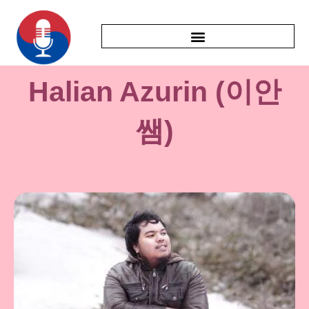
Halian Azurin (이안
쌤)