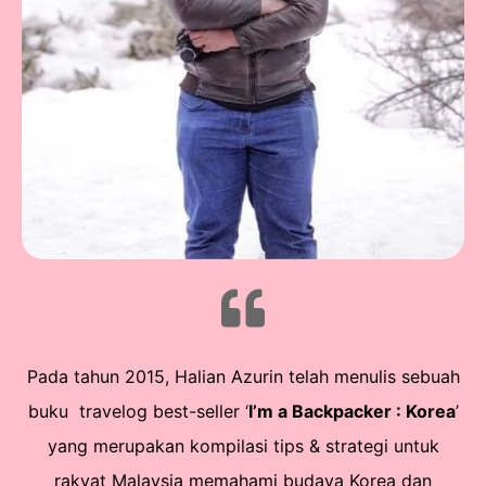
Pada tahun 2015, Halian Azurin telah menulis sebuah
buku travelog best-seller ‘
I’m a Backpacker : Korea
’
yang merupakan kompilasi tips & strategi untuk
rakyat Malaysia memahami budaya Korea dan